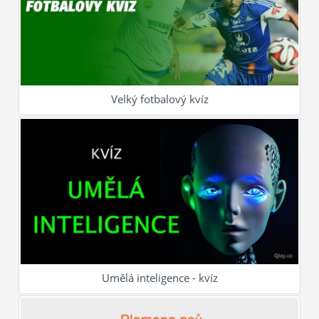
Velký fotbalový kvíz
Umělá inteligence - kvíz