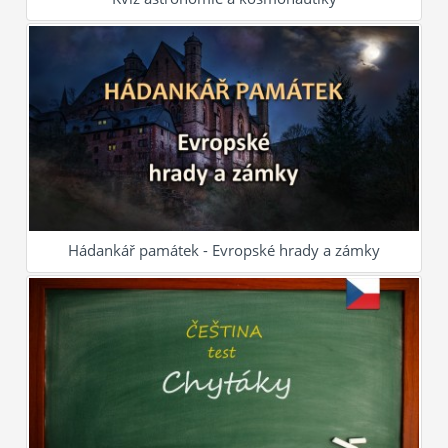
Hádankář památek - Evropské hrady a zámky