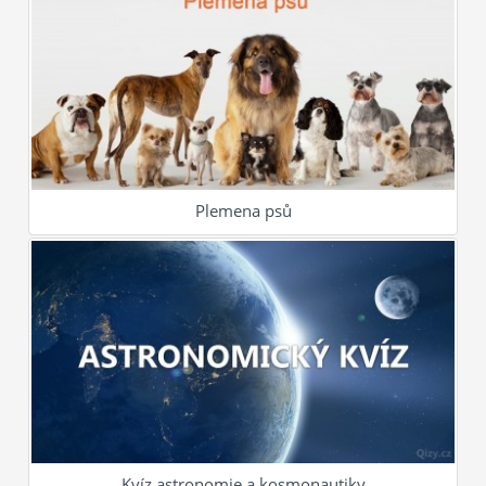
Plemena psů
Kvíz astronomie a kosmonautiky