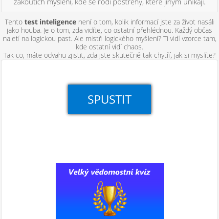
zákoutích myšlení, kde se rodí postřehy, které jiným unikají.
Tento
test inteligence
není o tom, kolik informací jste za život nasáli
jako houba. Je o tom, zda vidíte, co ostatní přehlédnou. Každý občas
naletí na logickou past. Ale mistři logického myšlení? Ti vidí vzorce tam,
kde ostatní vidí chaos.
Tak co, máte odvahu zjistit, zda jste skutečně tak chytří, jak si myslíte?
SPUSTIT